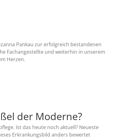
zanna Pankau zur erfolgreich bestandenen
che Fachangestellte und weiterhin in unserem
zem Herzen.
ißel der Moderne?
pflege. Ist das heute noch aktuell? Neueste
eses Erkrankungsbild anders bewertet