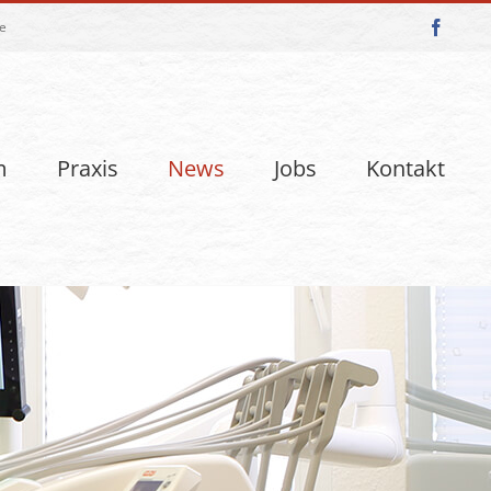
e
Faceb
m
Praxis
News
Jobs
Kontakt