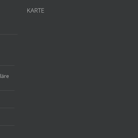
KARTE
läre