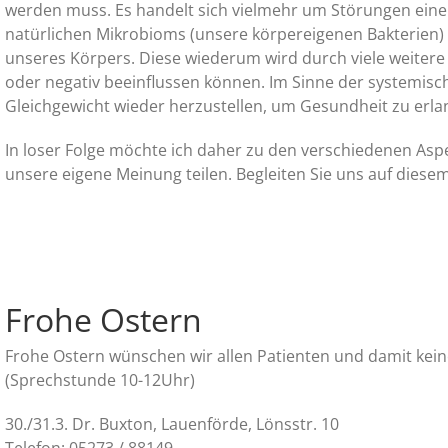
werden muss. Es handelt sich vielmehr um Störungen einer
natürlichen Mikrobioms (unsere körpereigenen Bakterien
unseres Körpers. Diese wiederum wird durch viele weitere F
oder negativ beeinflussen können. Im Sinne der systemisch
Gleichgewicht wieder herzustellen, um Gesundheit zu erla
In loser Folge möchte ich daher zu den verschiedenen As
unsere eigene Meinung teilen. Begleiten Sie uns auf diese
Frohe Ostern
Frohe Ostern wünschen wir allen Patienten und damit kein
(Sprechstunde 10-12Uhr)
30./31.3. Dr. Buxton, Lauenförde, Lönsstr. 10
Telefon: 05273 / 88149