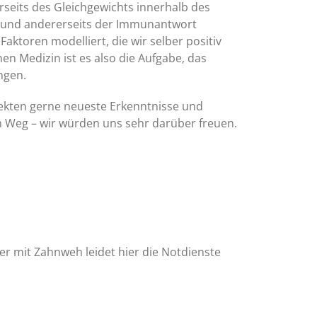
seits des Gleichgewichts innerhalb des
) und andererseits der Immunantwort
aktoren modelliert, die wir selber positiv
en Medizin ist es also die Aufgabe, das
ngen.
pekten gerne neueste Erkenntnisse und
m Weg – wir würden uns sehr darüber freuen.
er mit Zahnweh leidet hier die Notdienste