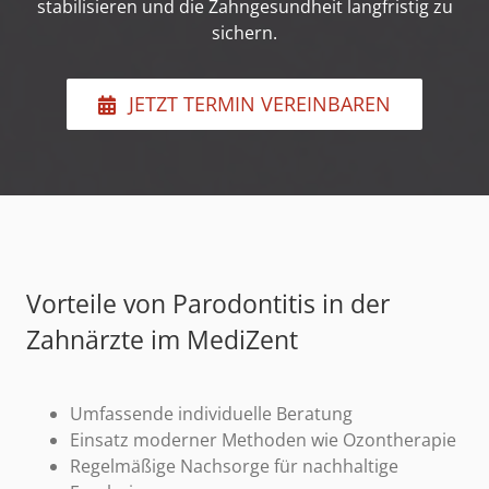
stabilisieren und die Zahngesundheit langfristig zu
sichern.
JETZT TERMIN VEREINBAREN
Vorteile von Parodontitis in der
Zahnärzte im MediZent
Umfassende individuelle Beratung
Einsatz moderner Methoden wie Ozontherapie
Regelmäßige Nachsorge für nachhaltige