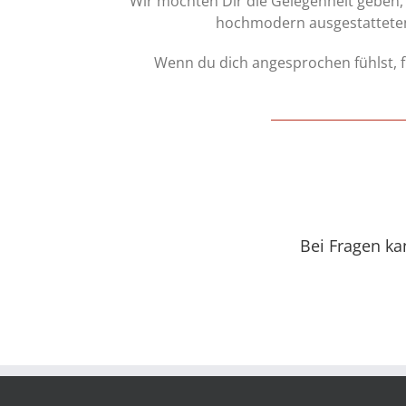
Wir möchten Dir die Gelegenheit geben, d
hochmodern ausgestatteten 
Wenn du dich angesprochen fühlst, 
Bei Fragen ka