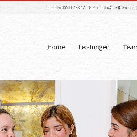
Telefon:
05531 / 33 17
| E-Mail:
info@medizent-hol.d
Home
Leistungen
Tea