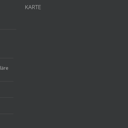
KARTE
läre