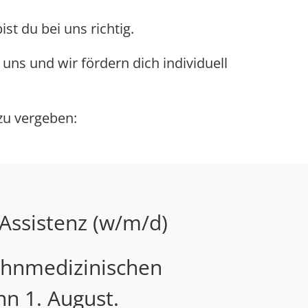
t du bei uns richtig.
uns und wir fördern dich individuell
zu vergeben:
Assistenz (w/m/d)
ahnmedizinischen
n 1. August.