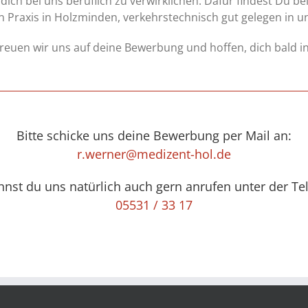
ich bei uns beruflich zu verwirklichen. Dafür findest Du b
Praxis in Holzminden, verkehrstechnisch gut gelegen in 
freuen wir uns auf deine Bewerbung und hoffen, dich bald 
Bitte schicke uns deine Bewerbung per Mail an:
r.werner@medizent-hol.de
nnst du uns natürlich auch gern anrufen unter der 
05531 / 33 17