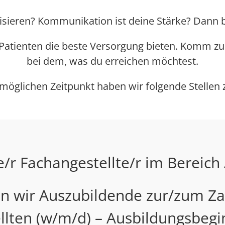
isieren? Kommunikation ist deine Stärke? Dann bis
 Patienten die beste Versorgung bieten. Komm zu 
bei dem, was du erreichen möchtest.
öglichen Zeitpunkt haben wir folgende Stellen 
/r Fachangestellte/r im Bereich 
 wir Auszubildende zur/zum Z
llten (w/m/d) – Ausbildungsbegin