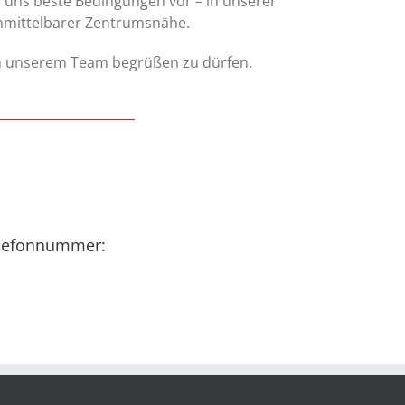
ei uns beste Bedingungen vor – in unserer
unmittelbarer Zentrumsnähe.
in unserem Team begrüßen zu dürfen.
Telefonnummer: