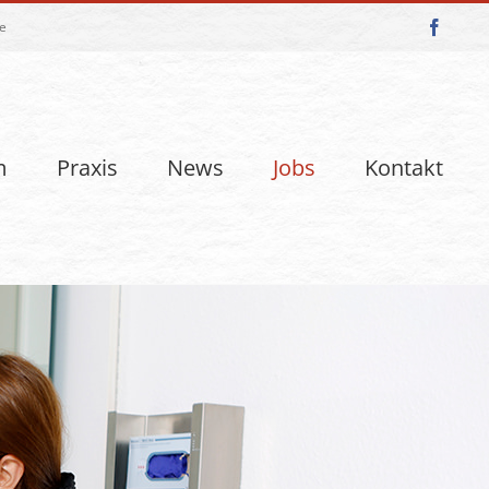
e
Faceb
m
Praxis
News
Jobs
Kontakt