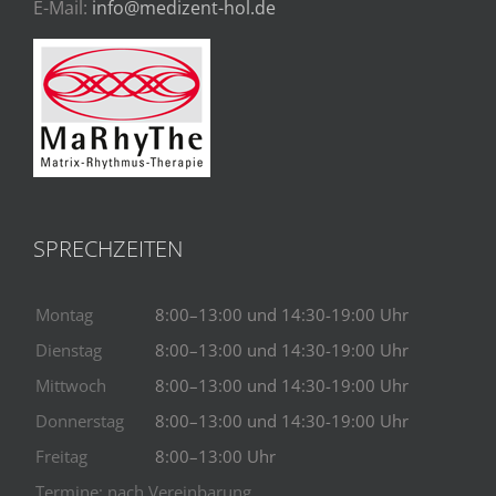
E-Mail:
info@medizent-hol.de
SPRECHZEITEN
Montag
8:00–13:00 und 14:30-19:00 Uhr
Dienstag
8:00–13:00 und 14:30-19:00 Uhr
Mittwoch
8:00–13:00 und 14:30-19:00 Uhr
Donnerstag
8:00–13:00 und 14:30-19:00 Uhr
Freitag
8:00–13:00 Uhr
Termine: nach Vereinbarung