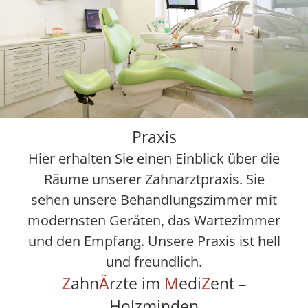
Praxis
Hier erhalten Sie einen Einblick über die
Räume unserer Zahnarztpraxis. Sie
sehen unsere Behandlungszimmer mit
modernsten Geräten, das Wartezimmer
und den Empfang. Unsere Praxis ist hell
und freundlich.
Z
ahn
Ä
rzte im
M
edi
Z
ent –
Holzminden